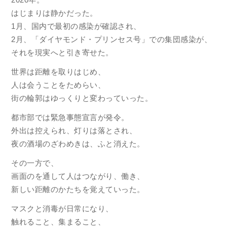
はじまりは静かだった。
1月、国内で最初の感染が確認され、
2月、「ダイヤモンド・プリンセス号」での集団感染が、
それを現実へと引き寄せた。
世界は距離を取りはじめ、
人は会うことをためらい、
街の輪郭はゆっくりと変わっていった。
都市部では緊急事態宣言が発令。
外出は控えられ、灯りは落とされ、
夜の酒場のざわめきは、ふと消えた。
その一方で、
画面のを通して人はつながり、働き、
新しい距離のかたちを覚えていった。
マスクと消毒が日常になり、
触れること、集まること、