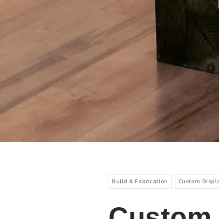
Build & Fabrication
Custom Displa
Custom 