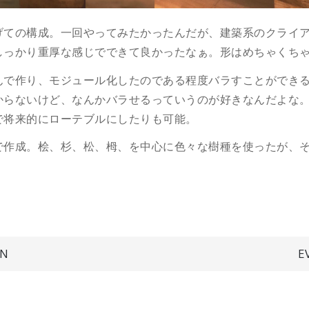
げての構成。一回やってみたかったんだが、建築系のクライ
しっかり重厚な感じでできて良かったなぁ。形はめちゃくち
んで作り、モジュール化したのである程度バラすことができ
からないけど、なんかバラせるっていうのが好きなんだよな
で将来的にローテブルにしたりも可能。
で作成。桧、杉、松、栂、を中心に色々な樹種を使ったが、
GN
E