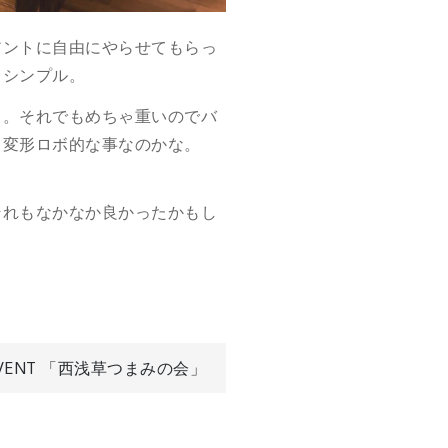
アントに自由にやらせてもらっ
ゃシンプル。
る。それでもめちゃ重いのでバ
。変形ロボ的な事なのかな。
それもなかなか良かったかもし
VENT 「西浅草つまみの会」