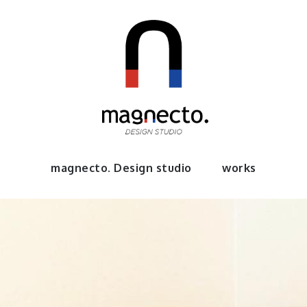
to.
magnecto. Design studio
works