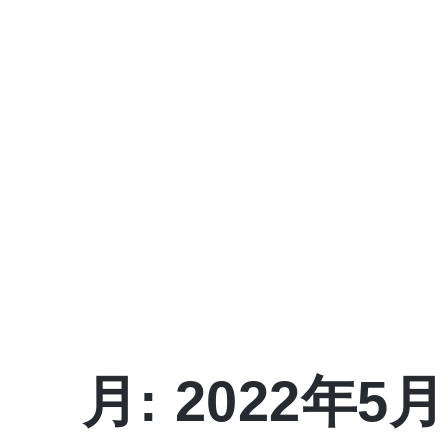
Skip
to
content
magnec
“magnet”+“connect to.”
月:
2022年5月