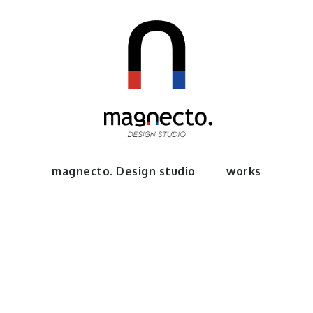
to.
magnecto. Design studio
works