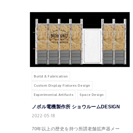
Build & Fabrication
Custom Display Fixtures Design
Experimental Artifacts
Space Design
ノボル電機製作所 ショウルームDESIGN
2022-05-18
70年以上の歴史を持つ所謂老舗拡声器メー