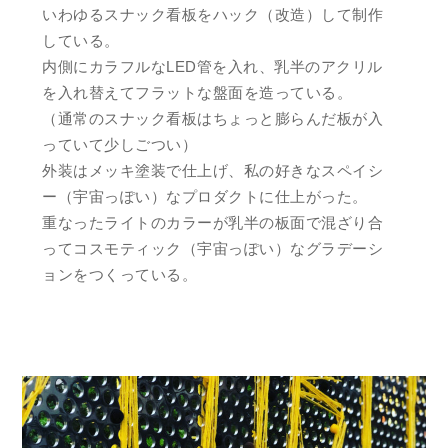
いわゆるスナック看板をハック（改造）して制作
している。
内側にカラフルなLED管を入れ、乳半のアクリル
を入れ替えてフラットな盤面を造っている。
（通常のスナック看板はちょっと膨らんだ板が入
っていて少しごつい）
外装はメッキ塗装で仕上げ、私の好きなスペイシ
ー（宇宙っぽい）なプロダクトに仕上がった。
重なったライトのカラーが乳半の板面で混ざり合
ってコスモティック（宇宙っぽい）なグラデーシ
ョンをつくっている。