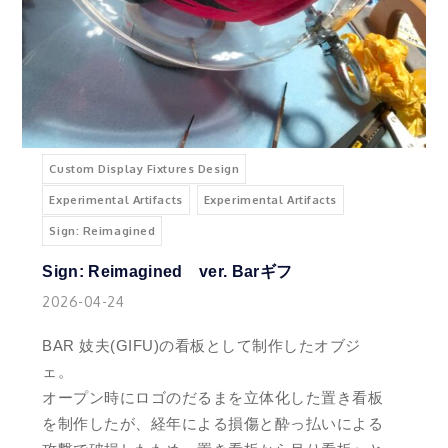
Custom Display Fixtures Design
Experimental Artifacts
Experimental Artifacts
Sign: Reimagined
Sign: Reimagined ver. Barギフ
2026-04-24
BAR 妓夫(GIFU)の看板として制作したオブジ
ェ。
オープン時にロゴのだるまを立体化した置き看板
を制作したが、経年による損傷と酔っ払いによる