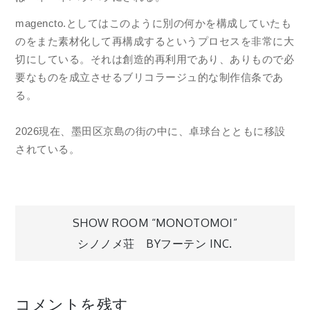
magencto.としてはこのように別の何かを構成していたも
のをまた素材化して再構成するというプロセスを非常に大
切にしている。それは創造的再利用であり、ありもので必
要なものを成立させるブリコラージュ的な制作信条であ
る。
2026現在、墨田区京島の街の中に、卓球台とともに移設
されている。
投
SHOW ROOM “MONOTOMOI”
シノノメ荘 BYフーテン INC.
稿
ナ
コメントを残す